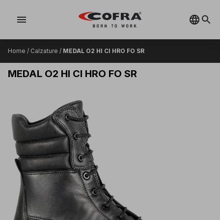
menu
Home
/
Calzature
/
MEDAL O2 HI CI HRO FO SR
MEDAL O2 HI CI HRO FO SR