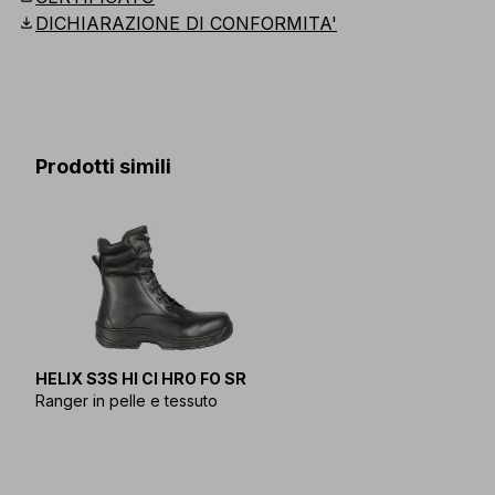
download
DICHIARAZIONE DI CONFORMITA'
Prodotti simili
HELIX S3S HI CI HRO FO SR
Ranger in pelle e tessuto