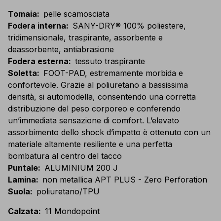
Tomaia
:
pelle scamosciata
Fodera interna
:
SANY-DRY® 100% poliestere,
tridimensionale, traspirante, assorbente e
deassorbente, antiabrasione
Fodera esterna
:
tessuto traspirante
Soletta
:
FOOT-PAD, estremamente morbida e
confortevole. Grazie al poliuretano a bassissima
densità, si automodella, consentendo una corretta
distribuzione del peso corporeo e conferendo
un’immediata sensazione di comfort. L’elevato
assorbimento dello shock d’impatto è ottenuto con un
materiale altamente resiliente e una perfetta
bombatura al centro del tacco
Puntale
:
ALUMINIUM 200 J
Lamina
:
non metallica APT PLUS - Zero Perforation
Suola
:
poliuretano/TPU
Calzata
:
11 Mondopoint