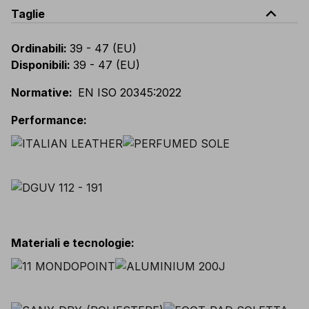
expand_less
Taglie
Ordinabili
:
39 - 47 (EU)
Disponibili
:
39 - 47 (EU)
Normative
:
EN ISO 20345:2022
Performance
:
Materiali e tecnologie
: