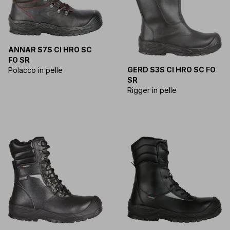
ANNAR S7S CI HRO SC
FO SR
GERD S3S CI HRO SC FO
Polacco in pelle
SR
Rigger in pelle