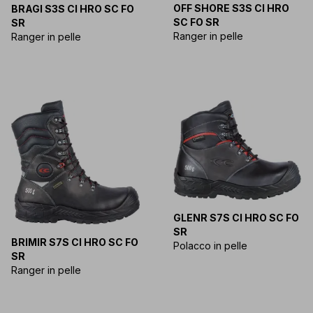
OFF SHORE S3S CI HRO
BRAGI S3S CI HRO SC FO
SC FO SR
SR
Ranger in pelle
Ranger in pelle
GLENR S7S CI HRO SC FO
SR
BRIMIR S7S CI HRO SC FO
Polacco in pelle
SR
Ranger in pelle