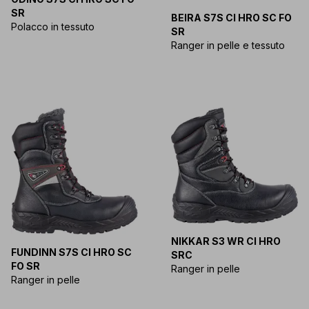
SR
BEIRA S7S CI HRO SC FO
Polacco in tessuto
SR
Ranger in pelle e tessuto
NIKKAR S3 WR CI HRO
FUNDINN S7S CI HRO SC
SRC
FO SR
Ranger in pelle
Ranger in pelle