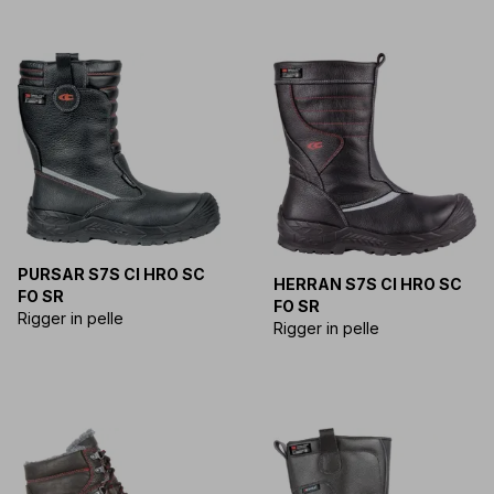
PURSAR S7S CI HRO SC
HERRAN S7S CI HRO SC
FO SR
FO SR
Rigger in pelle
Rigger in pelle