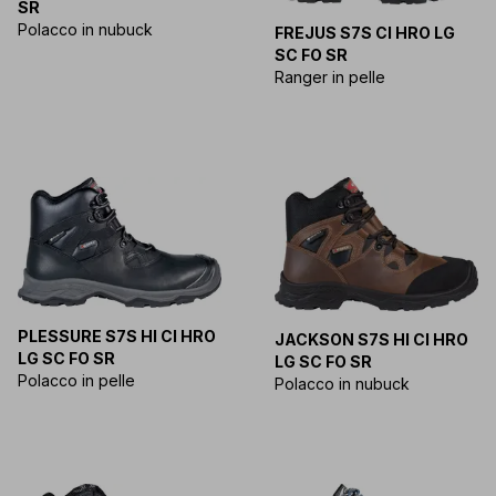
SR
Polacco in nubuck
FREJUS S7S CI HRO LG
SC FO SR
Ranger in pelle
PLESSURE S7S HI CI HRO
JACKSON S7S HI CI HRO
LG SC FO SR
LG SC FO SR
Polacco in pelle
Polacco in nubuck