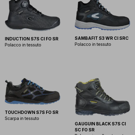
SAMBAFIT S3 WR CI SRC
INDUCTION S7S CI FO SR
Polacco in tessuto
Polacco in tessuto
TOUCHDOWN S7S FO SR
Scarpa in tessuto
GAUGUIN BLACK S7S CI
SC FO SR