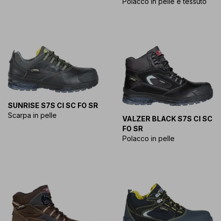
Polacco in pelle e tessuto
SUNRISE S7S CI SC FO SR
Scarpa in pelle
VALZER BLACK S7S CI SC
FO SR
Polacco in pelle