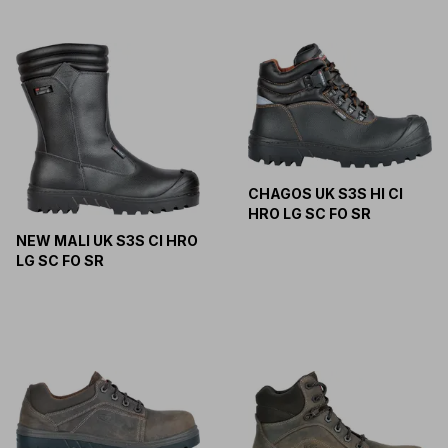
CHAGOS UK S3S HI CI
HRO LG SC FO SR
NEW MALI UK S3S CI HRO
LG SC FO SR