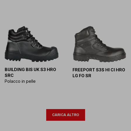
BUILDING BIS UK S3 HRO
FREEPORT S3S HI CI HRO
SRC
LG FO SR
Polacco in pelle
CARICA ALTRO