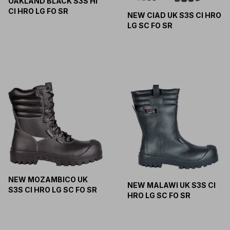
OAKLAND BLACK S3S HI
CI HRO LG FO SR
NEW CIAD UK S3S CI HRO
LG SC FO SR
NEW MOZAMBICO UK
NEW MALAWI UK S3S CI
S3S CI HRO LG SC FO SR
HRO LG SC FO SR