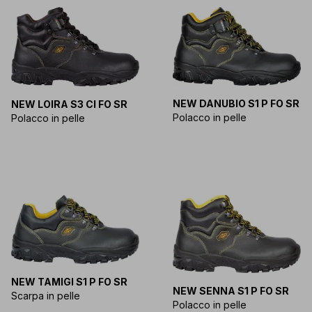
NEW DANUBIO S1 P FO SR
NEW LOIRA S3 CI FO SR
Polacco in pelle
Polacco in pelle
NEW TAMIGI S1 P FO SR
NEW SENNA S1 P FO SR
Scarpa in pelle
Polacco in pelle