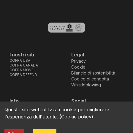
I nostri siti
Legal
COFRA USA
Privacy
COFRA CANADA
Cookie
COFRA MOVE
Bilancio di sostenibilità
COFRA DEFEND
Codice di condotta
Whistleblowing
Info
Social
Via dell’Euro 53-57-59,
Facebook
Instagram
Youtube
LinkedIn
Questo sito web utilizza i cookie per migliorare
location_on
76121 Barletta - BT -
l'esperienza dell'utente.
(
Cookie policy
)
ITALIA
call
+39.0883.341411