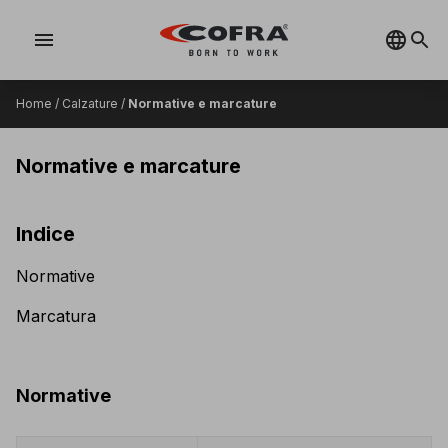
menu
Home
/
Calzature
/
Normative e marcature
Normative e marcature
Indice
Normative
Marcatura
Normative