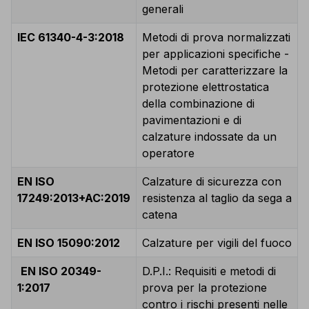
generali
IEC 61340-4-3:2018
Metodi di prova normalizzati
per applicazioni specifiche -
Metodi per caratterizzare la
protezione elettrostatica
della combinazione di
pavimentazioni e di
calzature indossate da un
operatore
EN ISO
Calzature di sicurezza con
17249:2013+AC:2019
resistenza al taglio da sega a
catena
EN ISO 15090:2012
Calzature per vigili del fuoco
EN ISO 20349-
D.P.I.: Requisiti e metodi di
1:2017
prova per la protezione
contro i rischi presenti nelle