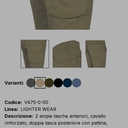
Varianti
:
Codice
:
V475-0-00
Linea
:
LIGHTER WEAR
Descrizione
:
2 ampie tasche anteriori, cavallo
rinforzato, doppia tasca posteriore con pattina,