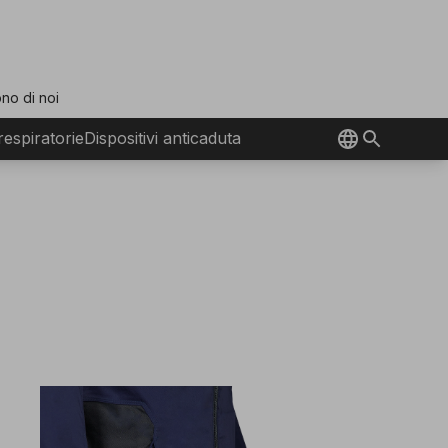
no di noi
 respiratorie
Dispositivi anticaduta