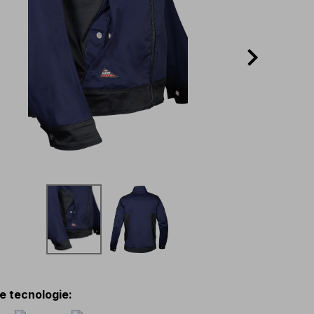
 e tecnologie
: