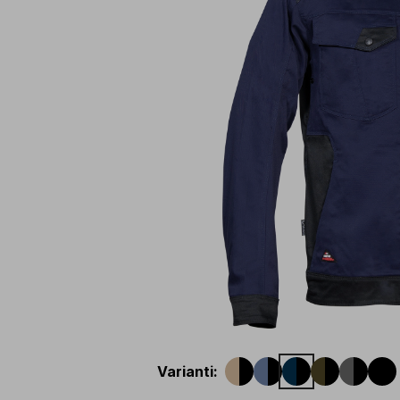
Varianti
: