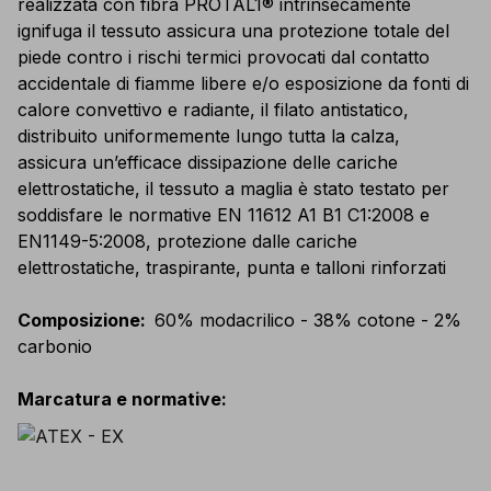
realizzata con fibra PROTAL1® intrinsecamente
ignifuga il tessuto assicura una protezione totale del
piede contro i rischi termici provocati dal contatto
accidentale di fiamme libere e/o esposizione da fonti di
calore convettivo e radiante, il filato antistatico,
distribuito uniformemente lungo tutta la calza,
assicura un’efficace dissipazione delle cariche
elettrostatiche, il tessuto a maglia è stato testato per
soddisfare le normative EN 11612 A1 B1 C1:2008 e
EN1149-5:2008, protezione dalle cariche
elettrostatiche, traspirante, punta e talloni rinforzati
Composizione
:
60% modacrilico - 38% cotone - 2%
carbonio
Marcatura e normative
: