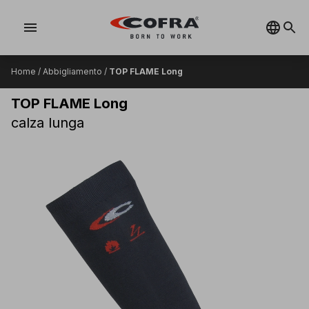
menu
Home
/
Abbigliamento
/
TOP FLAME Long
TOP FLAME Long
calza lunga