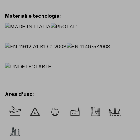
Materiali e tecnologie
:
Area d'uso
: