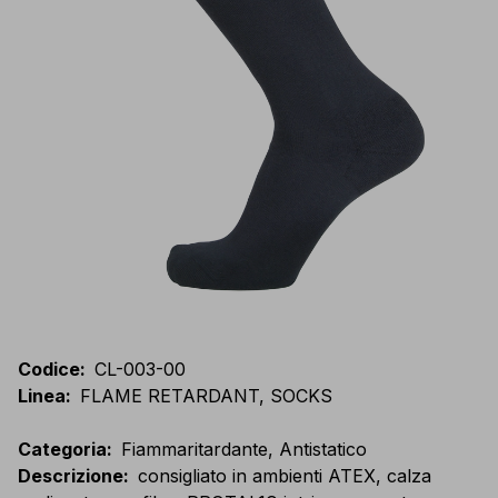
Codice
:
CL-003-00
Linea
:
FLAME RETARDANT, SOCKS
Categoria
:
Fiammaritardante, Antistatico
Descrizione
:
consigliato in ambienti ATEX, calza