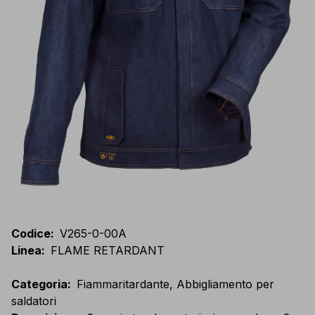
Codice
:
V265-0-00A
Linea
:
FLAME RETARDANT
Categoria
:
Fiammaritardante, Abbigliamento per
saldatori