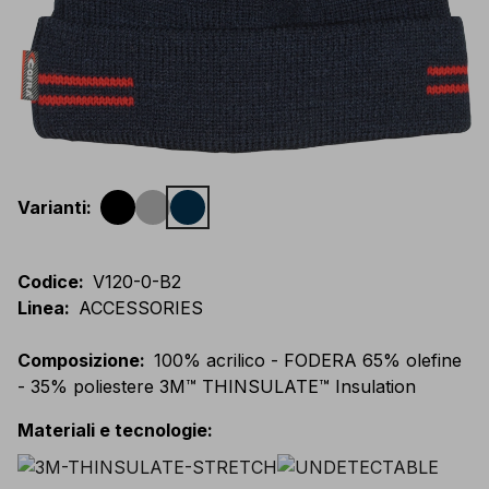
Varianti
:
Codice
:
V120-0-B2
Linea
:
ACCESSORIES
Composizione
:
100% acrilico - FODERA 65% olefine
- 35% poliestere 3M™ THINSULATE™ Insulation
Materiali e tecnologie
: