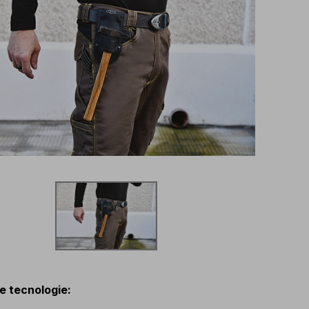
 e tecnologie
: