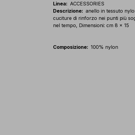
Linea
:
ACCESSORIES
Descrizione
:
anello in tessuto nyl
cuciture di rinforzo nei punti più s
nel tempo, Dimensioni: cm 8 x 15
Composizione
:
100% nylon