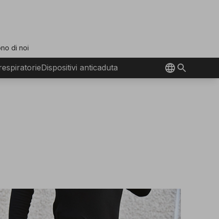
no di noi
 respiratorie
Dispositivi anticaduta