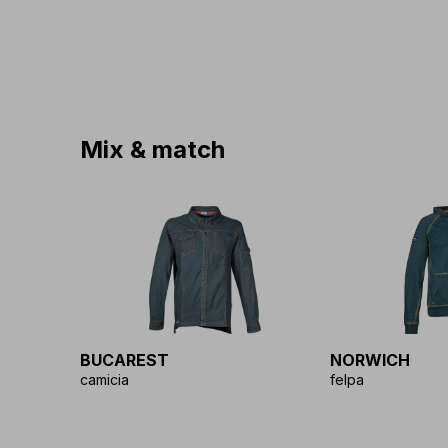
Mix & match
BUCAREST
NORWICH
camicia
felpa