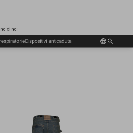
no di noi
 respiratorie
Dispositivi anticaduta