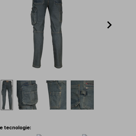
 e tecnologie
: