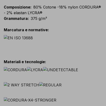
Composizione
:
80% Cotone -18% nylon CORDURA®
- 2% elastan LYCRA®
Grammatura
:
375 g/m²
Marcatura e normative
:
Materiali e tecnologie
: