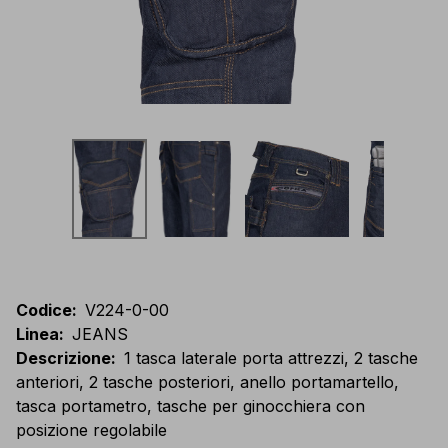
Codice
:
V224-0-00
Linea
:
JEANS
Descrizione
:
1 tasca laterale porta attrezzi, 2 tasche
anteriori, 2 tasche posteriori, anello portamartello,
tasca portametro, tasche per ginocchiera con
posizione regolabile