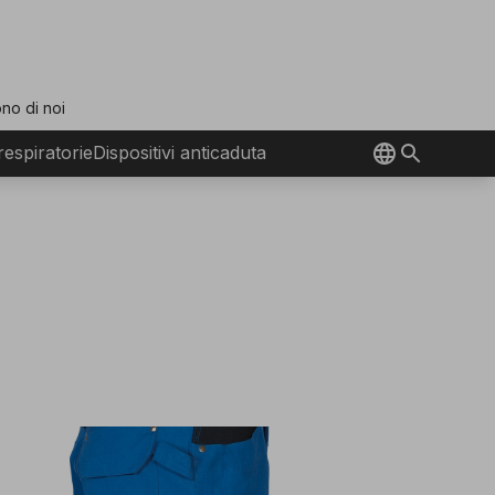
no di noi
 respiratorie
Dispositivi anticaduta