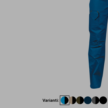
Varianti
: