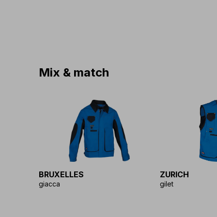
Mix & match
BRUXELLES
ZURICH
giacca
gilet