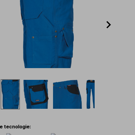
 e tecnologie
: