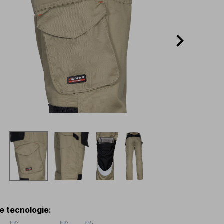
 e tecnologie
: