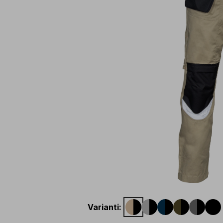
Varianti
: