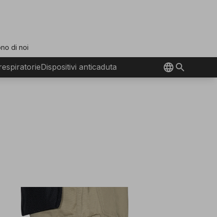
no di noi
 respiratorie
Dispositivi anticaduta