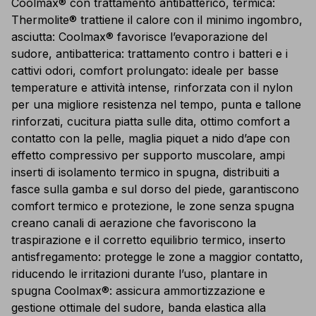
Coolmax® con trattamento antibatterico, termica:
Thermolite® trattiene il calore con il minimo ingombro,
asciutta: Coolmax® favorisce l’evaporazione del
sudore, antibatterica: trattamento contro i batteri e i
cattivi odori, comfort prolungato: ideale per basse
temperature e attività intense, rinforzata con il nylon
per una migliore resistenza nel tempo, punta e tallone
rinforzati, cucitura piatta sulle dita, ottimo comfort a
contatto con la pelle, maglia piquet a nido d’ape con
effetto compressivo per supporto muscolare, ampi
inserti di isolamento termico in spugna, distribuiti a
fasce sulla gamba e sul dorso del piede, garantiscono
comfort termico e protezione, le zone senza spugna
creano canali di aerazione che favoriscono la
traspirazione e il corretto equilibrio termico, inserto
antisfregamento: protegge le zone a maggior contatto,
riducendo le irritazioni durante l’uso, plantare in
spugna Coolmax®: assicura ammortizzazione e
gestione ottimale del sudore, banda elastica alla