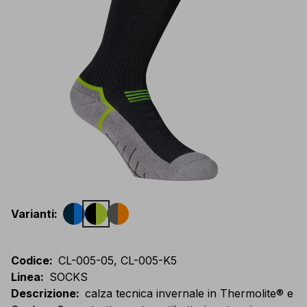
Varianti
:
Codice
:
CL-005-05, CL-005-K5
Linea
:
SOCKS
Descrizione
:
calza tecnica invernale in Thermolite® e