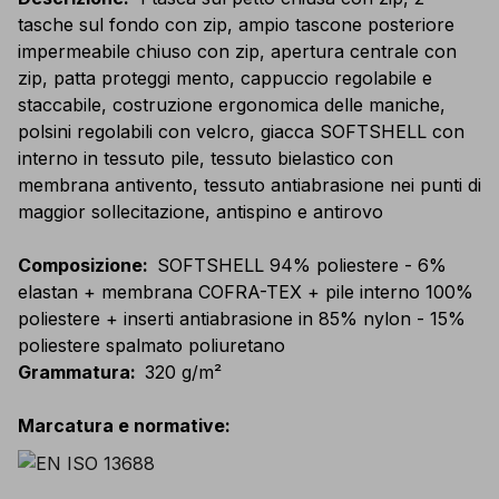
tasche sul fondo con zip, ampio tascone posteriore
impermeabile chiuso con zip, apertura centrale con
zip, patta proteggi mento, cappuccio regolabile e
staccabile, costruzione ergonomica delle maniche,
polsini regolabili con velcro, giacca SOFTSHELL con
interno in tessuto pile, tessuto bielastico con
membrana antivento, tessuto antiabrasione nei punti di
maggior sollecitazione, antispino e antirovo
Composizione
:
SOFTSHELL 94% poliestere - 6%
elastan + membrana COFRA-TEX + pile interno 100%
poliestere + inserti antiabrasione in 85% nylon - 15%
poliestere spalmato poliuretano
Grammatura
:
320 g/m²
Marcatura e normative
: