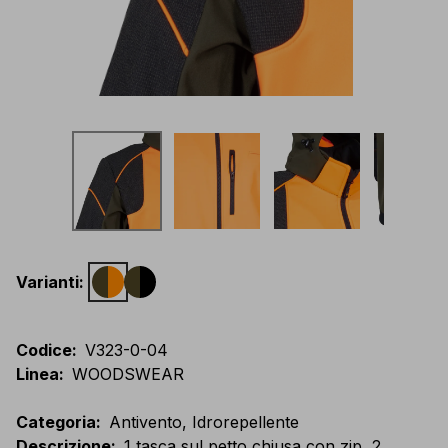
Varianti
:
Codice
:
V323-0-04
Linea
:
WOODSWEAR
Categoria
:
Antivento, Idrorepellente
Descrizione
:
1 tasca sul petto chiusa con zip, 2