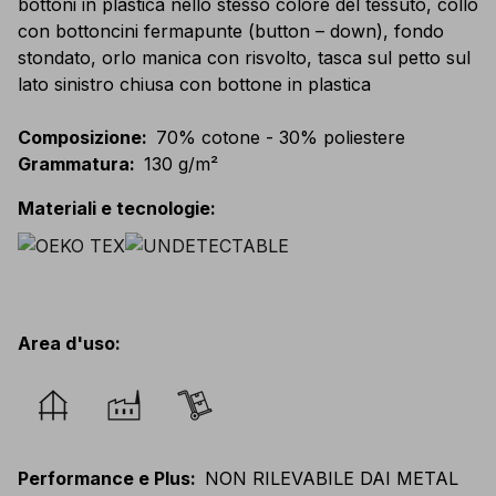
bottoni in plastica nello stesso colore del tessuto, collo
con bottoncini fermapunte (button – down), fondo
stondato, orlo manica con risvolto, tasca sul petto sul
lato sinistro chiusa con bottone in plastica
Composizione
:
70% cotone - 30% poliestere
Grammatura
:
130 g/m²
Materiali e tecnologie
:
Area d'uso
:
Performance e Plus
:
NON RILEVABILE DAI METAL