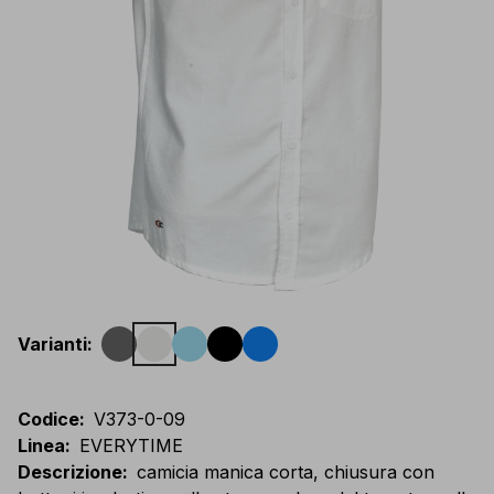
Varianti
:
Codice
:
V373-0-09
Linea
:
EVERYTIME
Descrizione
:
camicia manica corta, chiusura con