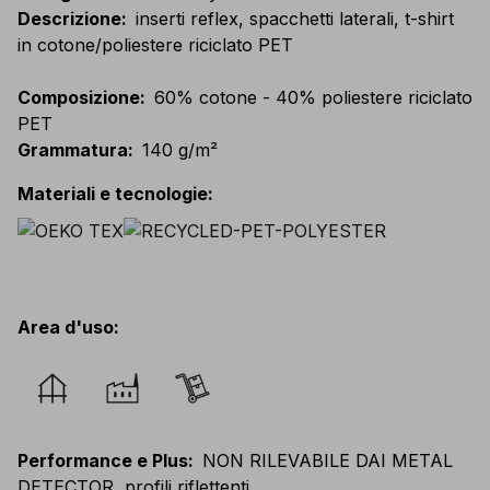
Descrizione
:
inserti reflex, spacchetti laterali, t-shirt
in cotone/poliestere riciclato PET
Composizione
:
60% cotone - 40% poliestere riciclato
PET
Grammatura
:
140 g/m²
Materiali e tecnologie
:
Area d'uso
:
Performance e Plus
:
NON RILEVABILE DAI METAL
DETECTOR, profili riflettenti