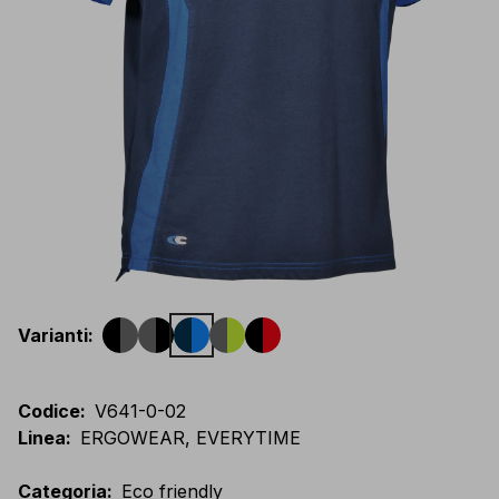
Varianti
:
Codice
:
V641-0-02
Linea
:
ERGOWEAR, EVERYTIME
Categoria
:
Eco friendly