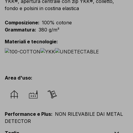
YKK®, apertura centrale con zip YKK®, colletto,
fondo e polsini in costina elastica
Composizione
:
100% cotone
Grammatura
:
380 g/m²
Materiali e tecnologie
:
Area d'uso
:
Performance e Plus
:
NON RILEVABILE DAI METAL
DETECTOR