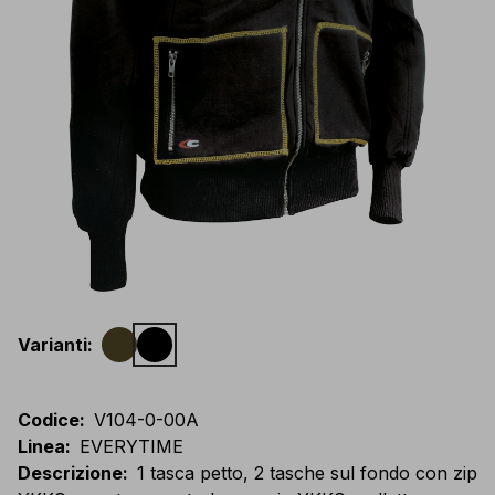
Varianti
:
Codice
:
V104-0-00A
Linea
:
EVERYTIME
Descrizione
:
1 tasca petto, 2 tasche sul fondo con zip