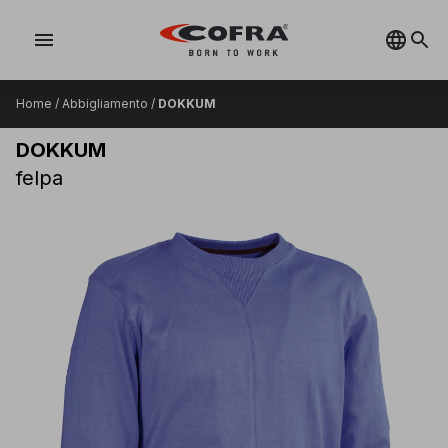
menu
Home
/
Abbigliamento
/
DOKKUM
DOKKUM
felpa