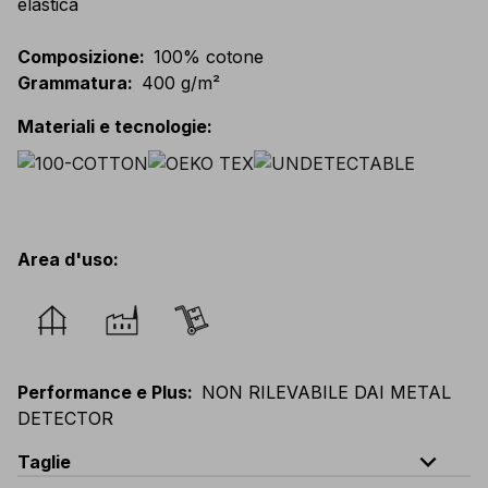
elastica
Composizione
:
100% cotone
Grammatura
:
400 g/m²
Materiali e tecnologie
:
Area d'uso
:
Performance e Plus
:
NON RILEVABILE DAI METAL
DETECTOR
expand_less
Taglie