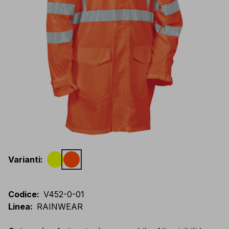
Varianti
:
Codice
:
V452-0-01
Linea
:
RAINWEAR