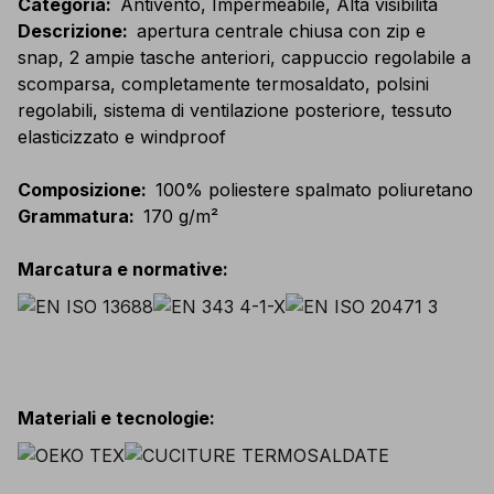
Categoria
:
Antivento, Impermeabile, Alta visibilità
Descrizione
:
apertura centrale chiusa con zip e
snap, 2 ampie tasche anteriori, cappuccio regolabile a
scomparsa, completamente termosaldato, polsini
regolabili, sistema di ventilazione posteriore, tessuto
elasticizzato e windproof
Composizione
:
100% poliestere spalmato poliuretano
Grammatura
:
170 g/m²
Marcatura e normative
:
Materiali e tecnologie
: