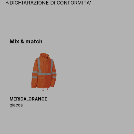
download
DICHIARAZIONE DI CONFORMITA'
Mix & match
MERIDA_ORANGE
giacca