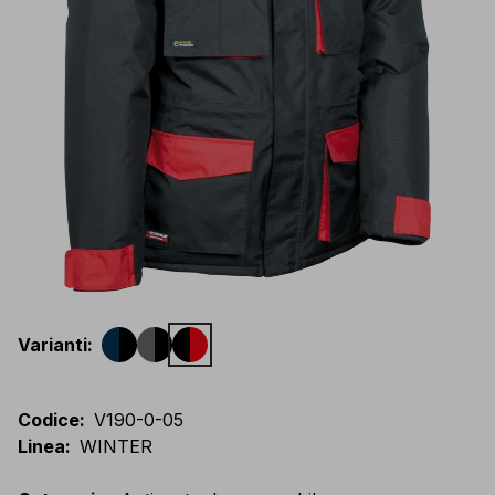
Varianti
:
Codice
:
V190-0-05
Linea
:
WINTER