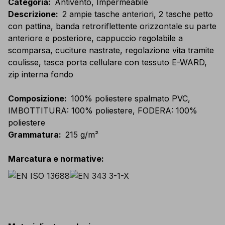
Categoria
:
Antivento, Impermeabile
Descrizione
:
2 ampie tasche anteriori, 2 tasche petto
con pattina, banda retroriflettente orizzontale su parte
anteriore e posteriore, cappuccio regolabile a
scomparsa, cuciture nastrate, regolazione vita tramite
coulisse, tasca porta cellulare con tessuto E-WARD,
zip interna fondo
Composizione
:
100% poliestere spalmato PVC,
IMBOTTITURA: 100% poliestere, FODERA: 100%
poliestere
Grammatura
:
215 g/m²
Marcatura e normative
: