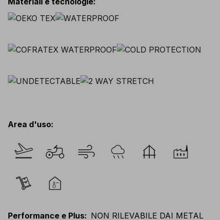
Materiali e tecnologie
:
Area d'uso
:
Performance e Plus
:
NON RILEVABILE DAI METAL