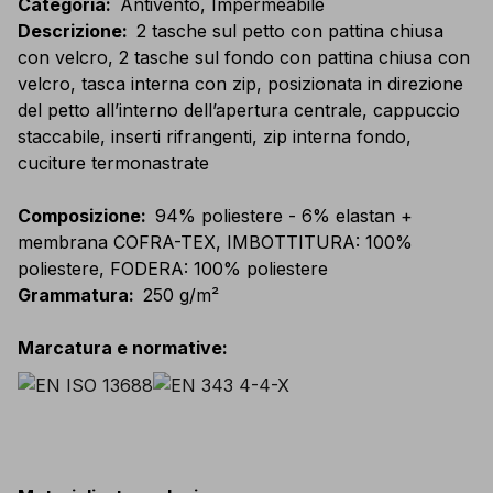
Categoria
:
Antivento, Impermeabile
Descrizione
:
2 tasche sul petto con pattina chiusa
con velcro, 2 tasche sul fondo con pattina chiusa con
velcro, tasca interna con zip, posizionata in direzione
del petto all’interno dell’apertura centrale, cappuccio
staccabile, inserti rifrangenti, zip interna fondo,
cuciture termonastrate
Composizione
:
94% poliestere - 6% elastan +
membrana COFRA-TEX, IMBOTTITURA: 100%
poliestere, FODERA: 100% poliestere
Grammatura
:
250 g/m²
Marcatura e normative
: