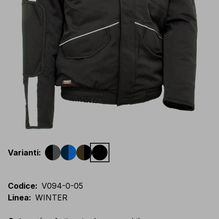
Varianti
:
Codice
:
V094-0-05
Linea
:
WINTER