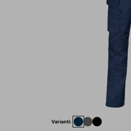
Varianti
: