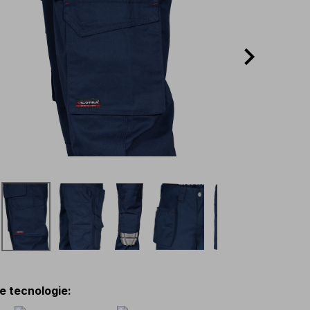
 e tecnologie
: