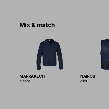
Mix & match
MARRAKECH
NAIROBI
giacca
gilet