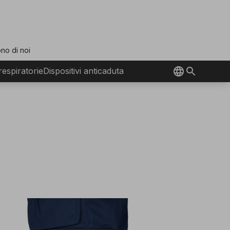
no di noi
 respiratorie
Dispositivi anticaduta