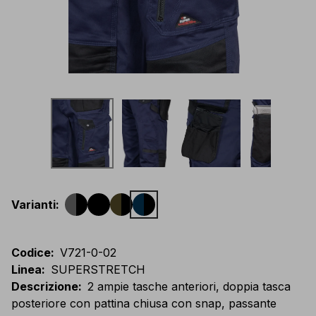
Varianti
:
Codice
:
V721-0-02
Linea
:
SUPERSTRETCH
Descrizione
:
2 ampie tasche anteriori, doppia tasca
posteriore con pattina chiusa con snap, passante