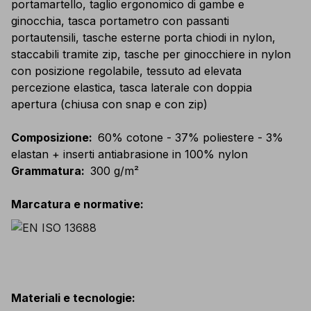
portamartello, taglio ergonomico di gambe e
ginocchia, tasca portametro con passanti
portautensili, tasche esterne porta chiodi in nylon,
staccabili tramite zip, tasche per ginocchiere in nylon
con posizione regolabile, tessuto ad elevata
percezione elastica, tasca laterale con doppia
apertura (chiusa con snap e con zip)
Composizione
:
60% cotone - 37% poliestere - 3%
elastan + inserti antiabrasione in 100% nylon
Grammatura
:
300 g/m²
Marcatura e normative
:
Materiali e tecnologie
: