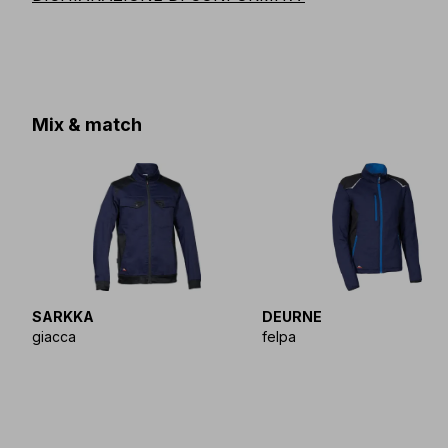
Mix & match
SARKKA
DEURNE
giacca
felpa