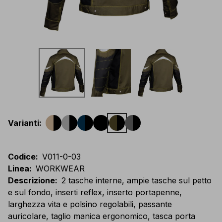
Varianti
:
Codice
:
V011-0-03
Linea
:
WORKWEAR
Descrizione
:
2 tasche interne, ampie tasche sul petto
e sul fondo, inserti reflex, inserto portapenne,
larghezza vita e polsino regolabili, passante
auricolare, taglio manica ergonomico, tasca porta