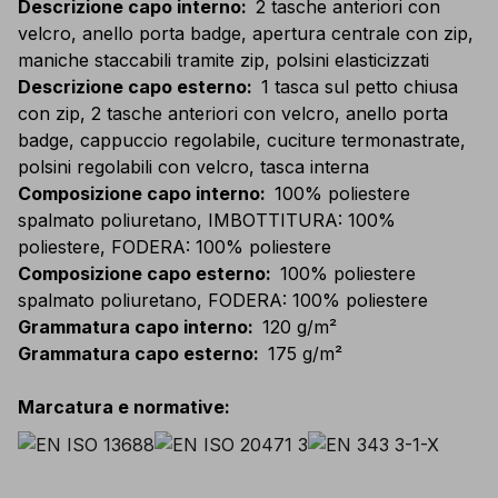
Descrizione capo interno
:
2 tasche anteriori con
velcro, anello porta badge, apertura centrale con zip,
maniche staccabili tramite zip, polsini elasticizzati
Descrizione capo esterno
:
1 tasca sul petto chiusa
con zip, 2 tasche anteriori con velcro, anello porta
badge, cappuccio regolabile, cuciture termonastrate,
polsini regolabili con velcro, tasca interna
Composizione capo interno
:
100% poliestere
spalmato poliuretano, IMBOTTITURA: 100%
poliestere, FODERA: 100% poliestere
Composizione capo esterno
:
100% poliestere
spalmato poliuretano, FODERA: 100% poliestere
Grammatura capo interno
:
120 g/m²
Grammatura capo esterno
:
175 g/m²
Marcatura e normative
: