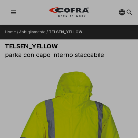
menu
Home
/
Abbigliamento
/
TELSEN_YELLOW
TELSEN_YELLOW
parka con capo interno staccabile