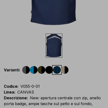
Varianti
:
Codice
:
V055-0-01
Linea
:
CANVAS
Descrizione
:
New: apertura centrale con zip, anello
porta badge, ampie tasche sul petto e sul fondo,