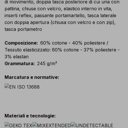
di movimento, doppia tasca posteriore di cui una con
pattina, chiuse con velcro, elastico interno in vita,
inserti reflex, passante portamartello, tasca laterale
con doppia apertura (chiusa con velcro e con zip),
tasca portametro
Composizione
:
60% cotone - 40% poliestere /
Tessuto elasticizzato: 60% cotone - 37% poliestere -
3% elastan
Grammatura
:
245 g/m²
Marcatura e normative
:
Materiali e tecnologie
: