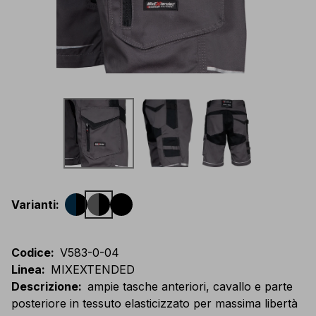
Varianti
:
Codice
:
V583-0-04
Linea
:
MIXEXTENDED
Descrizione
:
ampie tasche anteriori, cavallo e parte
posteriore in tessuto elasticizzato per massima libertà