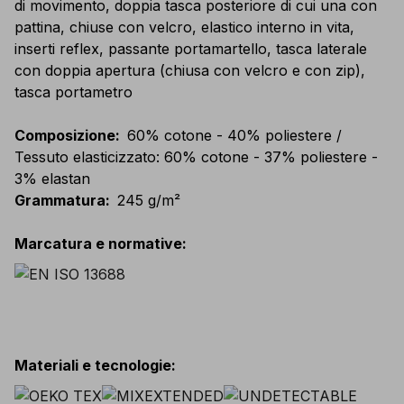
di movimento, doppia tasca posteriore di cui una con
pattina, chiuse con velcro, elastico interno in vita,
inserti reflex, passante portamartello, tasca laterale
con doppia apertura (chiusa con velcro e con zip),
tasca portametro
Composizione
:
60% cotone - 40% poliestere /
Tessuto elasticizzato: 60% cotone - 37% poliestere -
3% elastan
Grammatura
:
245 g/m²
Marcatura e normative
:
Materiali e tecnologie
: