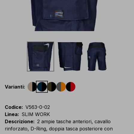
Varianti
:
Codice
:
V563-0-02
Linea
:
SLIM WORK
Descrizione
:
2 ampie tasche anteriori, cavallo
rinforzato, D-Ring, doppia tasca posteriore con