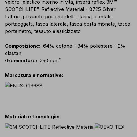
velcro, elastico interno in vita, inserti reflex 3M™
SCOTCHLITE™ Reflective Material - 8725 Silver
Fabric, passante portamartello, tasca frontale
portaoggetti, tasca laterale, tasca porta monete, tasca
portametro, tessuto elasticizzato
Composizione
:
64% cotone - 34% poliestere - 2%
elastan
Grammatura
:
250 g/m²
Marcatura e normative
:
Materiali e tecnologie
: