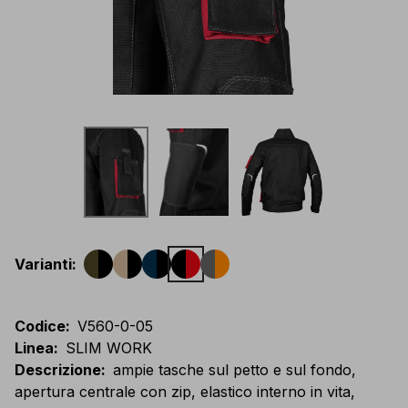
Varianti
:
Codice
:
V560-0-05
Linea
:
SLIM WORK
Descrizione
:
ampie tasche sul petto e sul fondo,
apertura centrale con zip, elastico interno in vita,