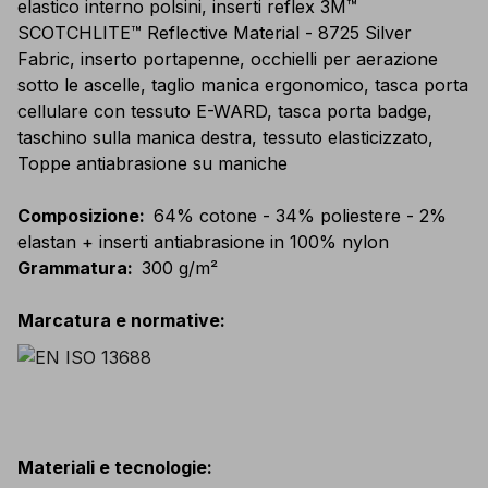
elastico interno polsini, inserti reflex 3M™
SCOTCHLITE™ Reflective Material - 8725 Silver
Fabric, inserto portapenne, occhielli per aerazione
sotto le ascelle, taglio manica ergonomico, tasca porta
cellulare con tessuto E-WARD, tasca porta badge,
taschino sulla manica destra, tessuto elasticizzato,
Toppe antiabrasione su maniche
Composizione
:
64% cotone - 34% poliestere - 2%
elastan + inserti antiabrasione in 100% nylon
Grammatura
:
300 g/m²
Marcatura e normative
:
Materiali e tecnologie
: