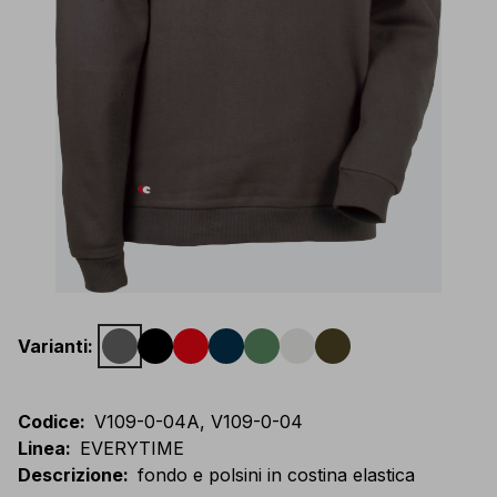
Varianti
:
Codice
:
V109-0-04A, V109-0-04
Linea
:
EVERYTIME
Descrizione
:
fondo e polsini in costina elastica