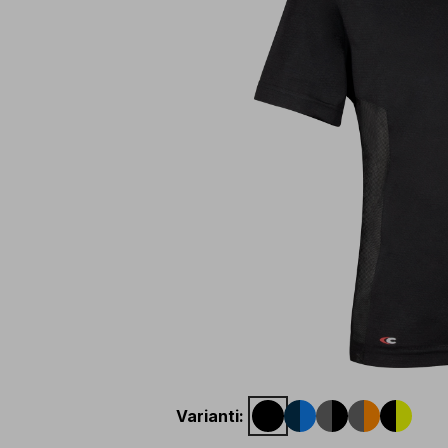
Varianti
: