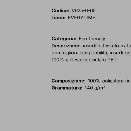
Codice
:
V625-0-05
Linea
:
EVERYTIME
Categoria
:
Eco friendly
Descrizione
:
inserti in tessuto tra
una migliore traspirabilità, inserti ref
100% poliestere riciclato PET
Composizione
:
100% poliestere ric
Grammatura
:
140 g/m²