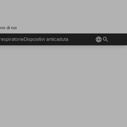
no di noi
 respiratorie
Dispositivi anticaduta