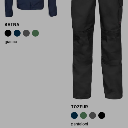
BATNA
giacca
TOZEUR
pantaloni