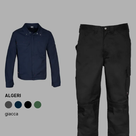
ALGERI
giacca