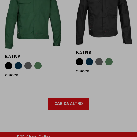
BATNA
BATNA
giacca
giacca
CARICA ALTRO