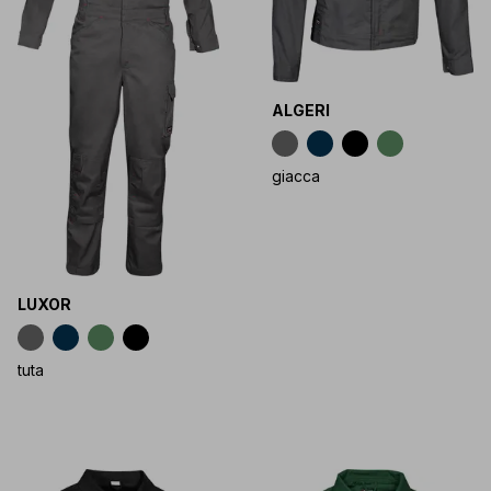
ALGERI
giacca
LUXOR
tuta