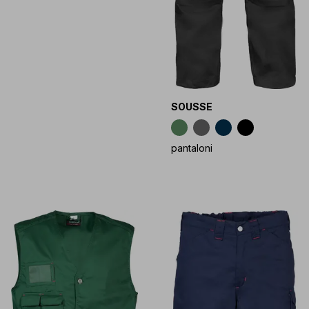
SOUSSE
pantaloni