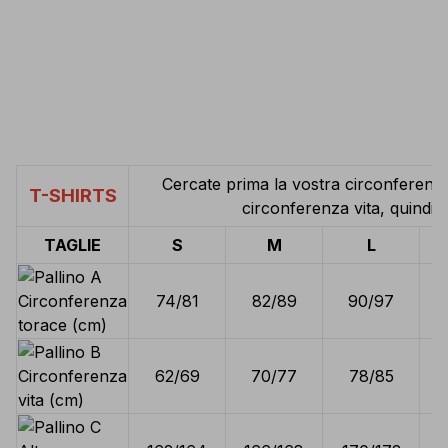
Cercate prima la vostra circonferenza
T-SHIRTS
circonferenza vita, quindi l
TAGLIE
S
M
L
Circonferenza
74/81
82/89
90/97
torace (cm)
Circonferenza
62/69
70/77
78/85
vita (cm)