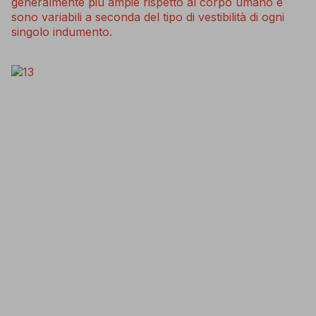
generalmente più ampie rispetto al corpo umano e
sono variabili a seconda del tipo di vestibilità di ogni
singolo indumento.