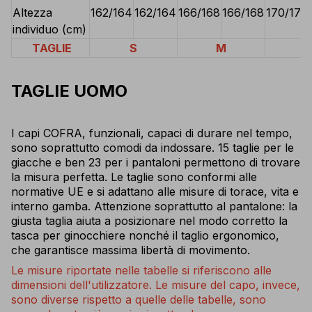
Altezza
162/164
162/164
166/168
166/168
170/172
individuo (cm)
TAGLIE
S
M
L
TAGLIE UOMO
I capi COFRA, funzionali, capaci di durare nel tempo,
sono soprattutto comodi da indossare. 15 taglie per le
giacche e ben 23 per i pantaloni permettono di trovare
la misura perfetta. Le taglie sono conformi alle
normative UE e si adattano alle misure di torace, vita e
interno gamba. Attenzione soprattutto al pantalone: la
giusta taglia aiuta a posizionare nel modo corretto la
tasca per ginocchiere nonché il taglio ergonomico,
che garantisce massima libertà di movimento.
Le misure riportate nelle tabelle si riferiscono alle
dimensioni dell'utilizzatore. Le misure del capo, invece,
sono diverse rispetto a quelle delle tabelle, sono