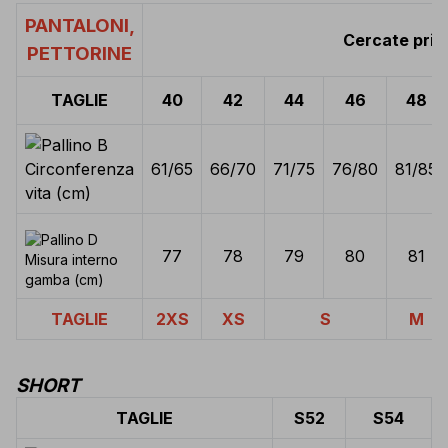
PANTALONI,
Cercate prima
PETTORINE
TAGLIE
40
42
44
46
48
Circonferenza
61/65
66/70
71/75
76/80
81/85
vita (cm)
77
78
79
80
81
Misura interno
gamba (cm)
TAGLIE
2XS
XS
S
M
SHORT
TAGLIE
S52
S54