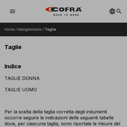
menu
Home
/
Abbigliamento
/
Taglie
Taglie
Indice
TAGLIE DONNA
TAGLIE UOMO
Per la scelta della taglia corretta degli indumenti
occorre seguire le indicazioni delle seguenti tabelle
dove, per ciascuna taglia, sono riportate le misure del