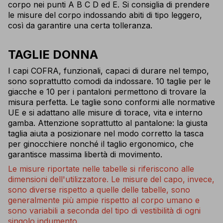
corpo nei punti A B C D ed E. Si consiglia di prendere
le misure del corpo indossando abiti di tipo leggero,
così da garantire una certa tolleranza.
TAGLIE DONNA
I capi COFRA, funzionali, capaci di durare nel tempo,
sono soprattutto comodi da indossare. 10 taglie per le
giacche e 10 per i pantaloni permettono di trovare la
misura perfetta. Le taglie sono conformi alle normative
UE e si adattano alle misure di torace, vita e interno
gamba. Attenzione soprattutto al pantalone: la giusta
taglia aiuta a posizionare nel modo corretto la tasca
per ginocchiere nonché il taglio ergonomico, che
garantisce massima libertà di movimento.
Le misure riportate nelle tabelle si riferiscono alle
dimensioni dell'utilizzatore. Le misure del capo, invece,
sono diverse rispetto a quelle delle tabelle, sono
generalmente più ampie rispetto al corpo umano e
sono variabili a seconda del tipo di vestibilità di ogni
singolo indumento.