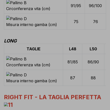
91/95
96/100
Circonferenza vita (cm)
75
76
Misura interno gamba (cm)
LONG
TAGLIE
L48
L50
81/85
86/90
Circonferenza vita (cm)
87
88
Misura interno gamba (cm)
RIGHT FIT - LA TAGLIA PERFETTA