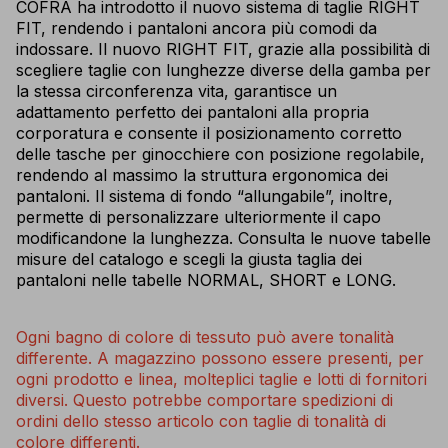
COFRA ha introdotto il nuovo sistema di taglie RIGHT
FIT, rendendo i pantaloni ancora più comodi da
indossare. Il nuovo RIGHT FIT, grazie alla possibilità di
scegliere taglie con lunghezze diverse della gamba per
la stessa circonferenza vita, garantisce un
adattamento perfetto dei pantaloni alla propria
corporatura e consente il posizionamento corretto
delle tasche per ginocchiere con posizione regolabile,
rendendo al massimo la struttura ergonomica dei
pantaloni. Il sistema di fondo “allungabile”, inoltre,
permette di personalizzare ulteriormente il capo
modificandone la lunghezza. Consulta le nuove tabelle
misure del catalogo e scegli la giusta taglia dei
pantaloni nelle tabelle NORMAL, SHORT e LONG.
Ogni bagno di colore di tessuto può avere tonalità
differente. A magazzino possono essere presenti, per
ogni prodotto e linea, molteplici taglie e lotti di fornitori
diversi. Questo potrebbe comportare spedizioni di
ordini dello stesso articolo con taglie di tonalità di
colore differenti.