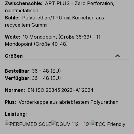
Zwischensohle
:
APT PLUS - Zero Perforation,
nichtmetallisch
Sohle
:
Polyurethan/TPU mit Körnchen aus
recyceltem Gummi
Weite
:
10 Mondopoint (Größe 36-39) - 11
Mondopoint (Größe 40-48)
expand_less
Größen
Bestellbar
:
36 - 48 (EU)
Verfügbar
:
36 - 48 (EU)
Normen
:
EN ISO 20345:2022+A1:2024
Plus
:
Vorderkappe aus abriebfestem Polyurethan
Leistung
: