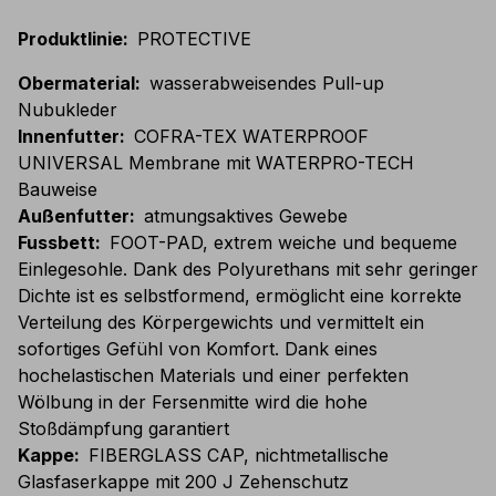
Produktlinie
:
PROTECTIVE
Obermaterial
:
wasserabweisendes Pull-up
Nubukleder
Innenfutter
:
COFRA-TEX WATERPROOF
UNIVERSAL Membrane mit WATERPRO-TECH
Bauweise
Außenfutter
:
atmungsaktives Gewebe
Fussbett
:
FOOT-PAD, extrem weiche und bequeme
Einlegesohle. Dank des Polyurethans mit sehr geringer
Dichte ist es selbstformend, ermöglicht eine korrekte
Verteilung des Körpergewichts und vermittelt ein
sofortiges Gefühl von Komfort. Dank eines
hochelastischen Materials und einer perfekten
Wölbung in der Fersenmitte wird die hohe
Stoßdämpfung garantiert
Kappe
:
FIBERGLASS CAP, nichtmetallische
Glasfaserkappe mit 200 J Zehenschutz