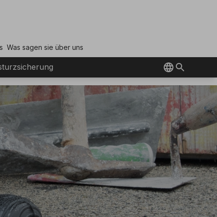
s
Was sagen sie über uns
turzsicherung