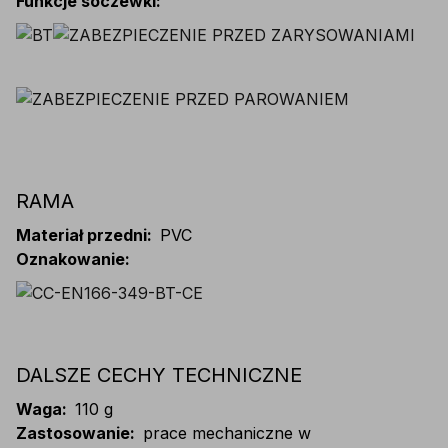
Funkcje soczewki
:
RAMA
Materiał przedni
:
PVC
Oznakowanie
:
DALSZE CECHY TECHNICZNE
Waga
:
110 g
Zastosowanie
:
prace mechaniczne w