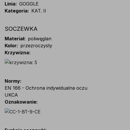
Linia
:
GOGGLE
Kategoria
:
KAT. II
SOCZEWKA
Materiał
:
poliwęglan
Kolor
:
przezroczysty
Krzywizna
:
Normy
:
EN 166 - Ochrona indywidualna oczu
UKCA
Oznakowanie
: