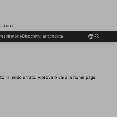
no di noi
 respiratorie
Dispositivi anticaduta
izzo in modo errato. Riprova o vai alla home page.