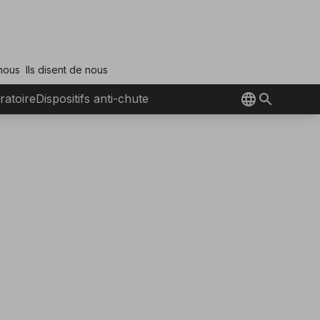
 nous
Ils disent de nous
ratoire
Dispositifs anti-chute