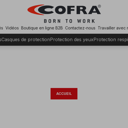
és
Vidéos
Boutique en ligne B2B
Contactez-nous
Travailler avec
s
Casques de protection
Protection des yeux
Protection respi
ACCUEIL