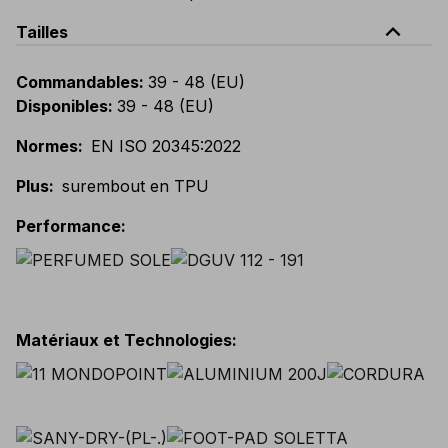
expand_less
Tailles
Commandables
:
39 - 48 (EU)
Disponibles
:
39 - 48 (EU)
Normes
:
EN ISO 20345:2022
Plus
:
surembout en TPU
Performance
:
Matériaux et Technologies
: