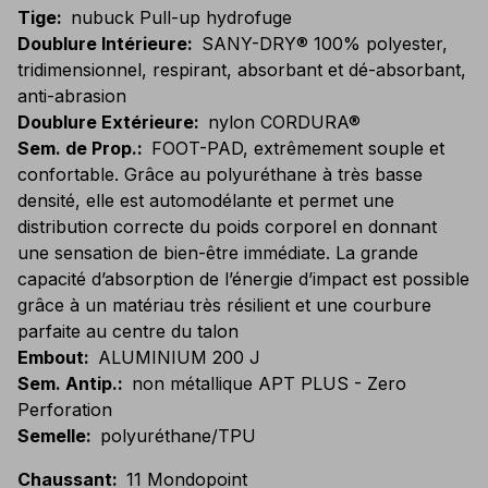
Tige
:
nubuck Pull-up hydrofuge
Doublure Intérieure
:
SANY-DRY® 100% polyester,
tridimensionnel, respirant, absorbant et dé-absorbant,
anti-abrasion
Doublure Extérieure
:
nylon CORDURA®
Sem. de Prop.
:
FOOT-PAD, extrêmement souple et
confortable. Grâce au polyuréthane à très basse
densité, elle est automodélante et permet une
distribution correcte du poids corporel en donnant
une sensation de bien-être immédiate. La grande
capacité d’absorption de l’énergie d’impact est possible
grâce à un matériau très résilient et une courbure
parfaite au centre du talon
Embout
:
ALUMINIUM 200 J
Sem. Antip.
:
non métallique APT PLUS - Zero
Perforation
Semelle
:
polyuréthane/TPU
Chaussant
:
11 Mondopoint