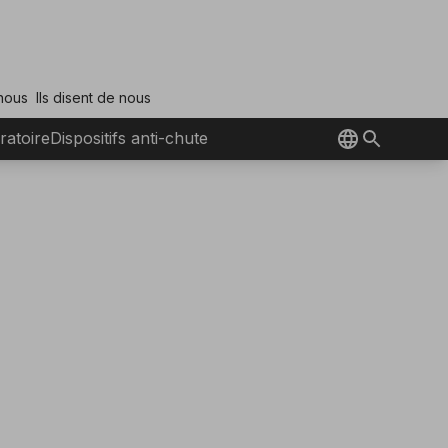
 nous
Ils disent de nous
ratoire
Dispositifs anti-chute