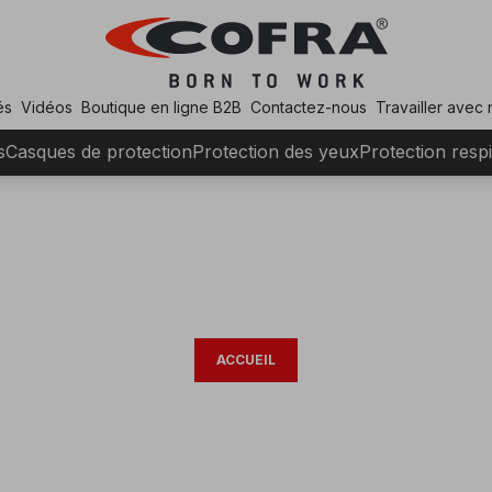
és
Vidéos
Boutique en ligne B2B
Contactez-nous
Travailler avec
s
Casques de protection
Protection des yeux
Protection respi
ACCUEIL