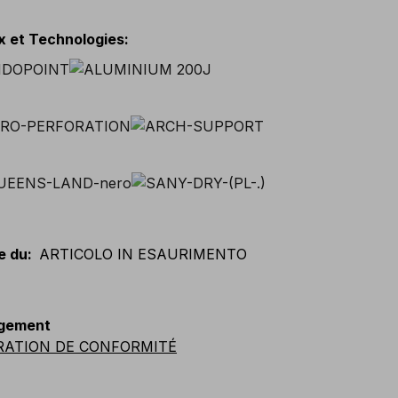
x et Technologies
:
e du
:
ARTICOLO IN ESAURIMENTO
gement
RATION DE CONFORMITÉ