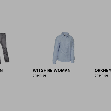
N
WITSHIRE WOMAN
ORKNE
chemise
chemise