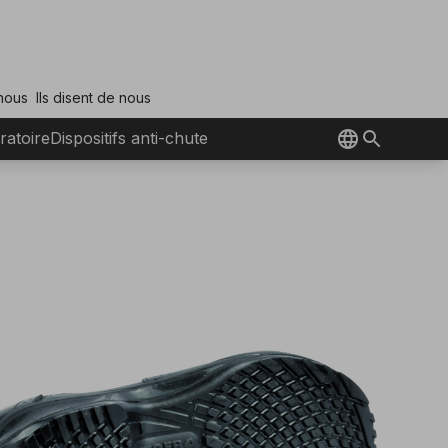
 nous
Ils disent de nous
ratoire
Dispositifs anti-chute