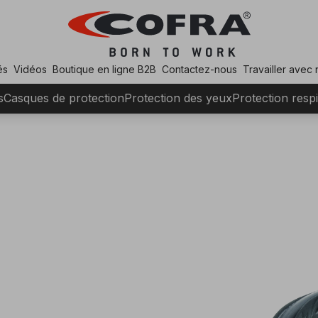
és
Vidéos
Boutique en ligne B2B
Contactez-nous
Travailler avec
s
Casques de protection
Protection des yeux
Protection respi