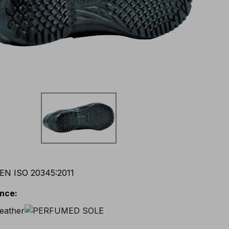
EN ISO 20345:2011
ance
: