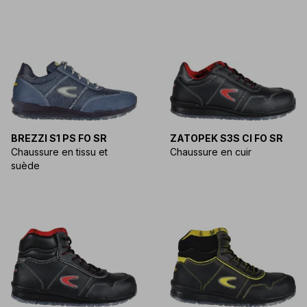
BREZZI S1 PS FO SR
ZATOPEK S3S CI FO SR
Chaussure en tissu et
Chaussure en cuir
suède