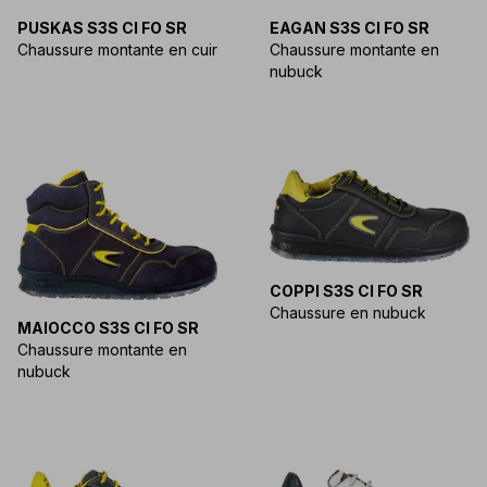
PUSKAS S3S CI FO SR
EAGAN S3S CI FO SR
Chaussure montante en cuir
Chaussure montante en
nubuck
COPPI S3S CI FO SR
Chaussure en nubuck
MAIOCCO S3S CI FO SR
Chaussure montante en
nubuck