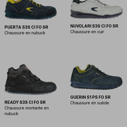
NUVOLARI S3S CI FO SR
PUERTA S3S CI FO SR
Chaussure en cuir
Chaussure en nubuck
GUERIN S1 PS FO SR
READY S3S CI FO SR
Chaussure en suède
Chaussure montante en
nubuck