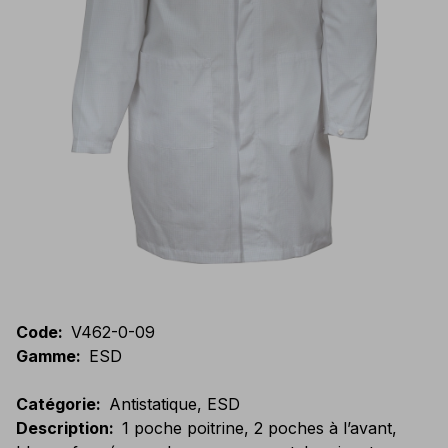
Code
:
V462-0-09
Gamme
:
ESD
Catégorie
:
Antistatique, ESD
Description
:
1 poche poitrine, 2 poches à l’avant,