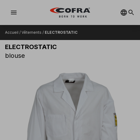
menu
Accueil
/
Vêtements
/
ELECTROSTATIC
ELECTROSTATIC
blouse