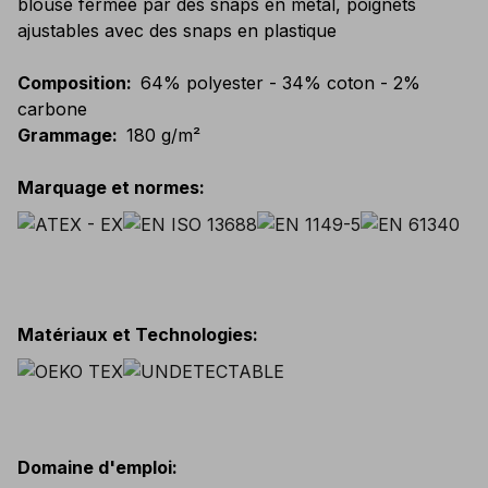
blouse fermée par des snaps en metal, poignets
ajustables avec des snaps en plastique
Composition
:
64% polyester - 34% coton - 2%
carbone
Grammage
:
180 g/m²
Marquage et normes
:
Matériaux et Technologies
:
Domaine d'emploi
: