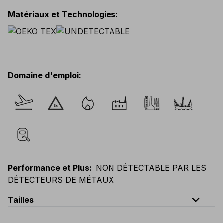
Matériaux et Technologies
:
Domaine d'emploi
:
Performance et Plus
:
NON DÉTECTABLE PAR LES
DÉTECTEURS DE MÉTAUX
expand_less
Tailles