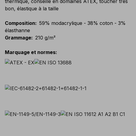
thermique, conseillé en domaines ATEX, toucher très
bon, élastique à la taille
Composition
:
59% modacrylique - 38% coton - 3%
élasthanne
Grammage
:
210 g/m²
Marquage et normes
: